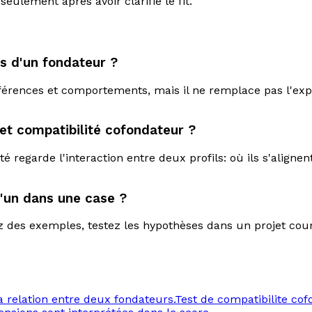
eulement après avoir clarifié le fit.
ès d'un fondateur ?
férences et comportements, mais il ne remplace pas l'expér
 et compatibilité cofondateur ?
té regarde l'interaction entre deux profils: où ils s'aligne
'un dans une case ?
des exemples, testez les hypothèses dans un projet court
la relation entre deux fondateurs.
Test de compatibilite co