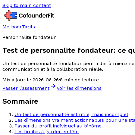
Skip to main content
Methode
Tarifs
Personnalite fondateur
Test de personnalite fondateur: ce q
Un test de personnalité fondateur peut aider à mieux se c
communication et à la collaboration réelle.
Mis à jour le
2026-06-26
·
8 min de lecture
Passer l'assessment
Voir les dimensions
Sommaire
Un test de personnalité est utile, mais incomplet
Les dimensions vraiment actionnables pour une st
Passer du profil individuel au binôme
Les limites à garder en tête