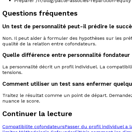
Préparer /fr/blog/pacte-associes-repartition-equity s
Questions fréquentes
Un test de personnalité peut-il prédire le succ
Non. Il peut aider à formuler des hypothèses sur les pré
qualité de la relation entre cofondateurs.
Quelle différence entre personnalité fondateur
La personnalité décrit un profil individuel. La compatibili
tensions.
Comment utiliser un test sans enfermer quelqu
Traitez le résultat comme un point de départ. Demandez 
nuance le score.
Continuer la lecture
Compatibilite cofondateurs
Passer du profil individuel a 