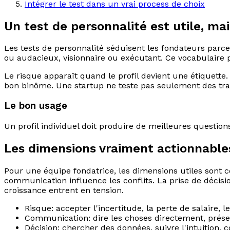
Intégrer le test dans un vrai process de choix
Un test de personnalité est utile, ma
Les tests de personnalité séduisent les fondateurs parce
ou audacieux, visionnaire ou exécutant. Ce vocabulaire 
Le risque apparaît quand le profil devient une étiquette.
bon binôme. Une startup ne teste pas seulement des trait
Le bon usage
Un profil individuel doit produire de meilleures question
Les dimensions vraiment actionnable
Pour une équipe fondatrice, les dimensions utiles sont cel
communication influence les conflits. La prise de décisio
croissance entrent en tension.
Risque: accepter l'incertitude, la perte de salaire, le
Communication: dire les choses directement, préser
Décision: chercher des données, suivre l'intuition, 