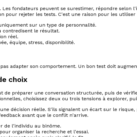
 Les fondateurs peuvent se surestimer, répondre selon l'
 pour rejeter les tests. C'est une raison pour les utilis
uniquement sur un type de personnalité.
contredisent le résultat.
on réel.
e, équipe, stress, disponibilité.
pas adapter son comportement. Un bon test doit augmenter
de choix
t de préparer une conversation structurée, puis de vérifi
tionnelles, choisissez deux ou trois tensions à explorer, 
une décision réelle. S'ils signalent un écart sur le risque, 
eedback avant que le conflit n'arrive.
r de l'individu au binôme.
our organiser la recherche et l'essai.