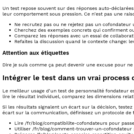
Un test repose souvent sur des réponses auto-déclarées.
leur comportement sous pression. Ce n'est pas une raison
Ne recrutez pas ou ne rejetez pas un cofondateur 
Cherchez des exemples concrets qui confirment ou 
Comparez les réponses avec un essai de collaborati
Refaites la discussion quand le contexte change: levé
Attention aux étiquettes
Dire je suis comme ça peut devenir une excuse pour ne 
Intégrer le test dans un vrai process 
Le meilleur usage d'un test de personnalité fondateur es
lire le résultat individuel, comparez les dimensions rela
Si les résultats signalent un écart sur la décision, testez 
écart sur la communication, définissez un protocole de f
Lire /fr/blog/compatibilite-cofondateurs pour passe
Utiliser /fr/blog/comment-trouver-un-cofondateur p