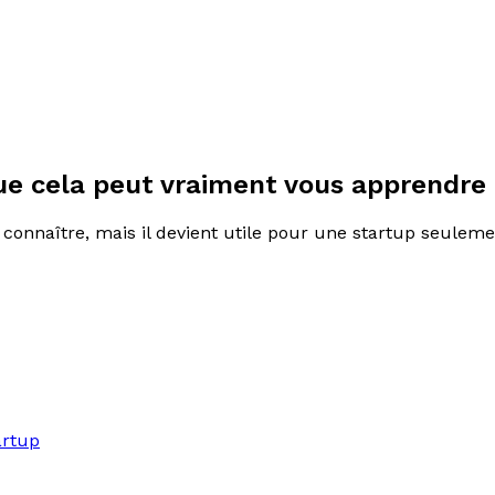
ue cela peut vraiment vous apprendre
onnaître, mais il devient utile pour une startup seulement 
artup