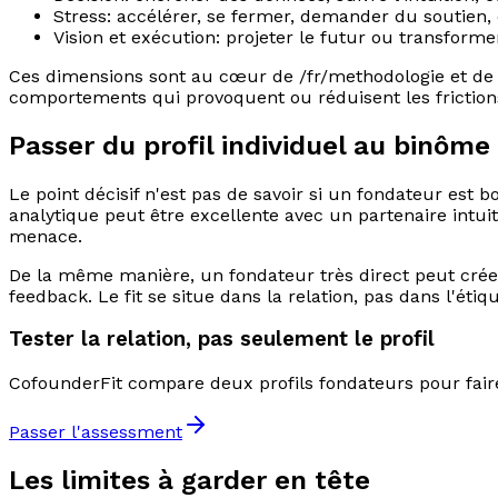
Stress: accélérer, se fermer, demander du soutien, 
Vision et exécution: projeter le futur ou transformer
Ces dimensions sont au cœur de /fr/methodologie et de la
comportements qui provoquent ou réduisent les friction
Passer du profil individuel au binôme
Le point décisif n'est pas de savoir si un fondateur es
analytique peut être excellente avec un partenaire intuit
menace.
De la même manière, un fondateur très direct peut créer 
feedback. Le fit se situe dans la relation, pas dans l'étiqu
Tester la relation, pas seulement le profil
CofounderFit compare deux profils fondateurs pour faire 
Passer l'assessment
Les limites à garder en tête