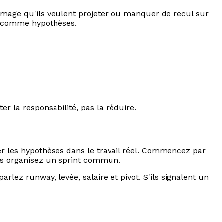
image qu'ils veulent projeter ou manquer de recul sur
er comme hypothèses.
 la responsabilité, pas la réduire.
er les hypothèses dans le travail réel. Commencez par
puis organisez un sprint commun.
parlez runway, levée, salaire et pivot. S'ils signalent un