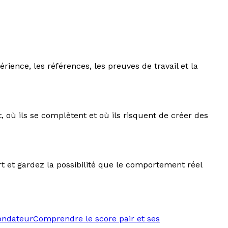
ience, les références, les preuves de travail et la
nt, où ils se complètent et où ils risquent de créer des
 et gardez la possibilité que le comportement réel
fondateur
Comprendre le score pair et ses