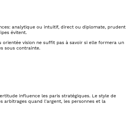
es: analytique ou intuitif, direct ou diplomate, prudent
pes évitent.
orientée vision ne suffit pas à savoir si elle formera un
es sous contrainte.
ertitude influence les paris stratégiques. Le style de
s arbitrages quand l'argent, les personnes et la