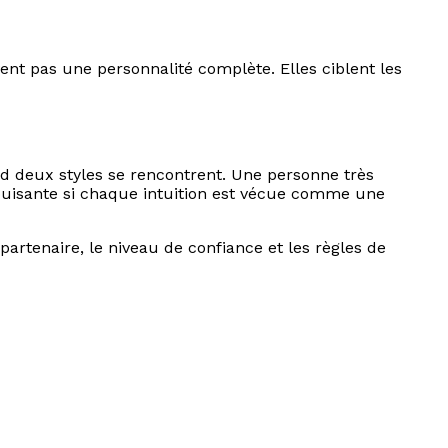
ent pas une personnalité complète. Elles ciblent les
nd deux styles se rencontrent. Une personne très
 épuisante si chaque intuition est vécue comme une
artenaire, le niveau de confiance et les règles de