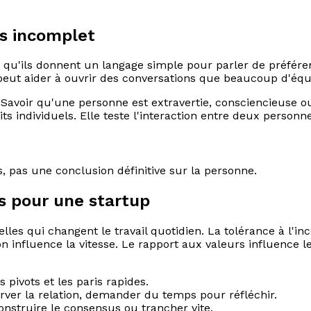
is incomplet
 qu'ils donnent un langage simple pour parler de préférenc
peut aider à ouvrir des conversations que beaucoup d'équi
 Savoir qu'une personne est extravertie, consciencieuse ou 
s individuels. Elle teste l'interaction entre deux personn
s, pas une conclusion définitive sur la personne.
s pour une startup
les qui changent le travail quotidien. La tolérance à l'inc
n influence la vitesse. Le rapport aux valeurs influence le
s pivots et les paris rapides.
ver la relation, demander du temps pour réfléchir.
construire le consensus ou trancher vite.