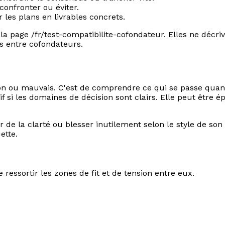
confronter ou éviter.
 les plans en livrables concrets.
 page /fr/test-compatibilite-cofondateur. Elles ne décriv
s entre cofondateurs.
t bon ou mauvais. C'est de comprendre ce qui se passe qua
if si les domaines de décision sont clairs. Elle peut être
de la clarté ou blesser inutilement selon le style de son p
ette.
ressortir les zones de fit et de tension entre eux.